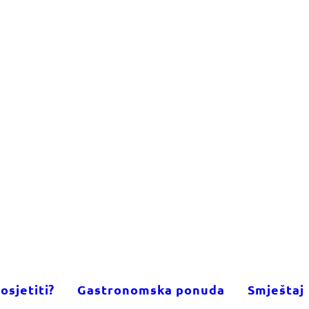
osjetiti?
Gastronomska ponuda
Smještaj