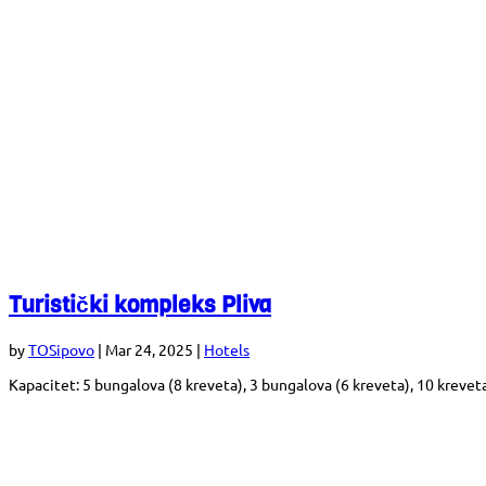
Turistički kompleks Pliva
by
TOSipovo
|
Mar 24, 2025
|
Hotels
Kapacitet: 5 bungalova (8 kreveta), 3 bungalova (6 kreveta), 10 kreveta