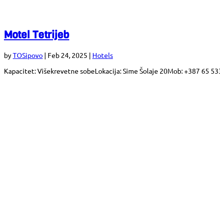
Motel Tetrijeb
by
TOSipovo
|
Feb 24, 2025
|
Hotels
Kapacitet: Višekrevetne sobeLokacija: Sime Šolaje 20Mob: +387 65 533