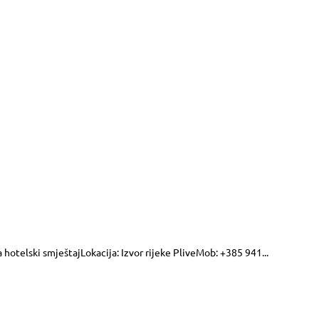
 hotelski smještajLokacija: Izvor rijeke PliveMob: +385 941...