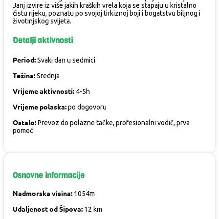
Janj izvire iz više jakih kraških vrela koja se stapaju u kristalno
čistu rijeku, poznatu po svojoj tirkiznoj boji i bogatstvu biljnog i
životinjskog svijeta.
Detalji aktivnosti
Period:
Svaki dan u sedmici
Težina:
Srednja
Vrijeme aktivnosti:
4-5h
Vrijeme polaska:
po dogovoru
Ostalo:
Prevoz do polazne tačke, profesionalni vodič, prva
pomoć
Osnovne informacije
Nadmorska visina:
1054m
Udaljenost od Šipova:
12 km