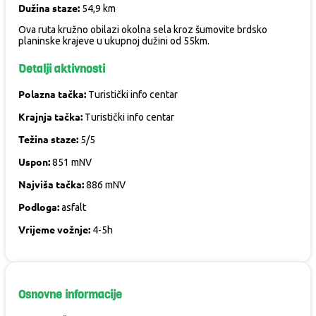
Dužina staze:
54,9 km
Ova ruta kružno obilazi okolna sela kroz šumovite brdsko
planinske krajeve u ukupnoj dužini od 55km.
Detalji aktivnosti
Polazna tačka:
Turistički info centar
Krajnja tačka:
Turistički info centar
Težina staze:
5/5
Uspon:
851 mNV
Najviša tačka:
886 mNV
Podloga:
asfalt
Vrijeme vožnje:
4-5h
Osnovne informacije