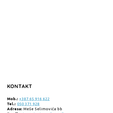
KONTAKT
Mob.:
+387 65 916 622
Tel.:
050 371 928
Adresa:
Meše Selimovića bb