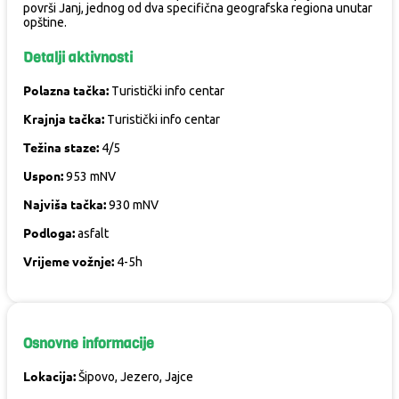
površi Janj, jednog od dva specifična geografska regiona unutar
opštine.
Detalji aktivnosti
Polazna tačka:
Turistički info centar
Krajnja tačka:
Turistički info centar
Težina staze:
4/5
Uspon:
953 mNV
Najviša tačka:
930 mNV
Podloga:
asfalt
Vrijeme vožnje:
4-5h
Osnovne informacije
Lokacija:
Šipovo, Jezero, Jajce