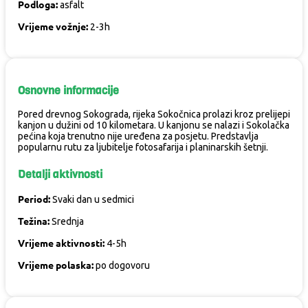
Podloga:
asfalt
Vrijeme vožnje:
2-3h
Osnovne informacije
Pored drevnog Sokograda, rijeka Sokočnica prolazi kroz prelijepi
kanjon u dužini od 10 kilometara. U kanjonu se nalazi i Sokolačka
pećina koja trenutno nije uređena za posjetu. Predstavlja
popularnu rutu za ljubitelje fotosafarija i planinarskih šetnji.
Detalji aktivnosti
Period:
Svaki dan u sedmici
Težina:
Srednja
Vrijeme aktivnosti:
4-5h
Vrijeme polaska:
po dogovoru