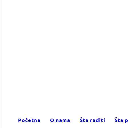
Početna
O nama
Šta raditi
Šta p