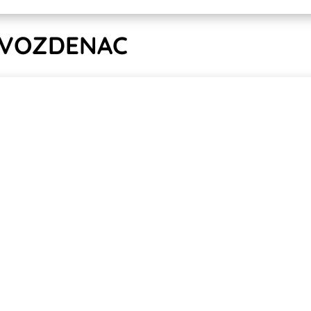
GVOZDENAC