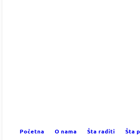
Početna
O nama
Šta raditi
Šta p