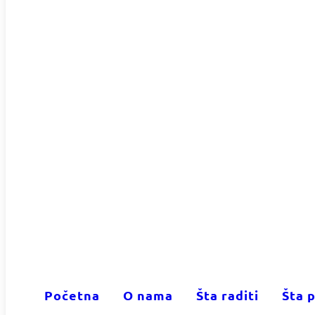
Početna
O nama
Šta raditi
Šta p